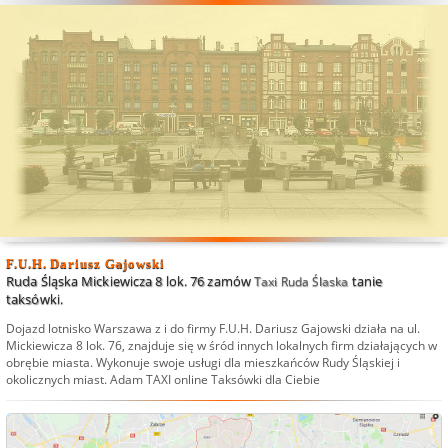
F.U.H. Dariusz Gajowski
Ruda Śląska Mickiewicza 8 lok. 76 zamów
tanie
Taxi Ruda Ślaska
taksówki.
Dojazd lotnisko Warszawa
z i do firmy F.U.H. Dariusz Gajowski działa na ul.
Mickiewicza 8 lok. 76, znajduje się w śród innych lokalnych firm działających w
obrębie miasta. Wykonuje swoje usługi dla mieszkańców Rudy Śląskiej i
okolicznych miast.
Adam TAXI online Taksówki dla Ciebie