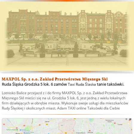
MAXPOL Sp. z o.o. Zakład Przetwórstwa Mięsnego Skl
Ruda Śląska Grodzka 5 lok. 6 zamów
tanie taksówki.
Taxi Ruda Ślaska
Lotnisko Balice przejazd
z i do firmy MAXPOL Sp. z o.o. Zakład Przetwórstwa
Mięsnego Skl mieści się na ul. Grodzka 5 lok. 6, jest jedną z wielu lokalnych
firm działających w obrębie miasta. Wykonuje swoje usługi dla mieszkańców
Rudy Śląskiej i okolicznych miast.
Adam TAXI online Taksówki dla Ciebie