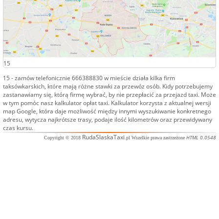
15
15
- zamów telefonicznie
666388830
w mieście działa kilka firm
taksówkarskich, które mają różne stawki za przewóz osób. Kidy potrzebujemy
zastanawiamy się, którą firmę wybrać, by nie przepłacić za przejazd
taxi
. Może
w tym pomóc nasz kalkulator opłat taxi. Kalkulator korzysta z aktualnej wersji
map Google, która daje możliwość między innymi wyszukiwanie konkretnego
adresu, wytycza najkrótsze trasy, podaje ilość kilometrów oraz przewidywany
czas kursu.
RudaSlaskaTaxi
HTML 0.0548
Copyright © 2018
.pl Wszelkie prawa zastrzeżone