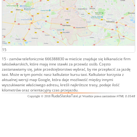
15
15
- zamów telefonicznie
666388830
w mieście znajduje się kilkanaście firm
taksówkarskich, które mają inne stawki za przewóz osób. Często
zastanawiamy się, jakie przedsiębiorstwo wybrać, by nie przepłacić za jazdę
taxi
. Może w tym pomóc nasz kalkulator kursu taxi. Kalkulator korzysta z
aktualnej wersji map Google, która daje możliwość między innymi
wyszukiwanie właściwego adresu, kreśli najkrótsze trasy, podaje ilość
kilometrów oraz orientacyjny czas przejazdu.
RudaSlaskaTaxi
HTML 0.0548
Copyright © 2018
.pl Wszelkie prawa zastrzeżone