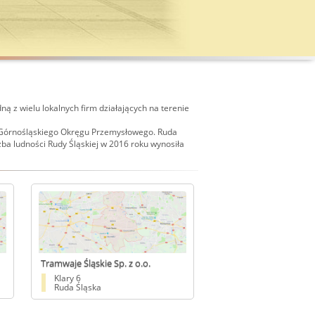
ną z wielu lokalnych firm działających na terenie
m Górnośląskiego Okręgu Przemysłowego. Ruda
ba ludności Rudy Śląskiej w 2016 roku wynosiła
Tramwaje Śląskie Sp. z o.o.
Podstacja
Klary 6
Ruda Śląska