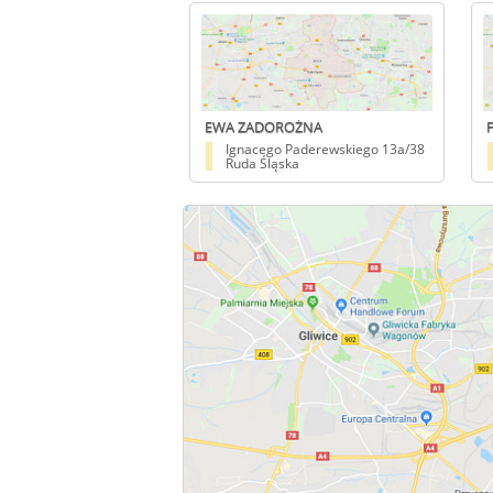
EWA ZADOROŻNA
Ignacego Paderewskiego 13a/38
Ruda Śląska